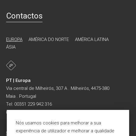
Contactos
EUROPA
AMÉRICA DO NORTE
AMÉRICA LATINA
ÁSIA
PT | Europa
Via central de Milheirós, 307 A . Milheirós, 4475-380
Maia . Portugal
Tel: 00351 229 942 316
info@maproductiongroup.com
Nós usamos cookies para melhorar a sua
experiência de utilizador e melhorar a qualidade