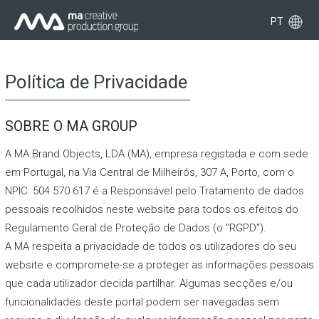
PT
Política de Privacidade
SOBRE O MA GROUP
A MA Brand Objects, LDA (MA), empresa registada e com sede
em Portugal, na Via Central de Milheirós, 307 A, Porto, com o
NPIC: 504 570 617 é a Responsável pelo Tratamento de dados
pessoais recolhidos neste website para todos os efeitos do
Regulamento Geral de Proteção de Dados (o "RGPD”).
A MA respeita a privacidade de todos os utilizadores do seu
website e compromete-se a proteger as informações pessoais
que cada utilizador decida partilhar. Algumas secções e/ou
funcionalidades deste portal podem ser navegadas sem